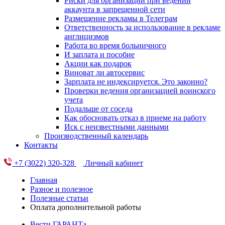
Риски для организации при ведении
аккаунта в запрещенной сети
Размещение рекламы в Телеграм
Ответственность за использование в рекламе
англицизмов
Работа во время больничного
И заплата и пособие
Акции как подарок
Виноват ли автосервис
Зарплата не индексируется. Это законно?
Проверки ведения организацией воинского
учета
Подальше от соседа
Как обосновать отказ в приеме на работу
Иск с неизвестными данными
Производственный календарь
Контакты
+7 (3022) 320-328
Личный кабинет
Главная
Разное и полезное
Полезные статьи
Оплата дополнительной работы
Вести ГАРАНТа