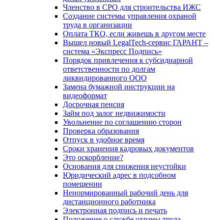
Членство в СРО для строительства ИЖС
Создание системы управления охраной
труда в организации
Оплата ТКО, если живешь в другом месте
Вышел новый LegalTech-сервис ГАРАНТ –
система «Экспресс Подпись»
Порядок привлечения к субсидиарной
ответственности по долгам
ликвидированного ООО
Замена бумажной инструкции на
видеоформат
Досрочная пенсия
Займ под залог недвижимости
Увольнение по соглашению сторон
Проверка образования
Отпуск в удобное время
Сроки хранения кадровых документов
Это оскорбление?
Основания для снижения неустойки
Юридический адрес в подсобном
помещении
Ненормированный рабочий день для
дистанционного работника
Электронная подпись и печать
Положение о службе охраны труда