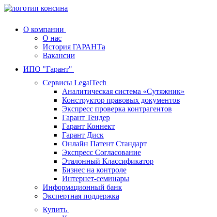
О компании
О нас
История ГАРАНТа
Вакансии
ИПО "Гарант"
Сервисы LegalTech
Аналитическая система «Сутяжник»
Конструктор правовых документов
Экспресс проверка контрагентов
Гарант Тендер
Гарант Коннект
Гарант Диск
Онлайн Патент Стандарт
Экспресс Согласование
Эталонный Классификатор
Бизнес на контроле
Интернет-семинары
Информационный банк
Экспертная поддержка
Купить