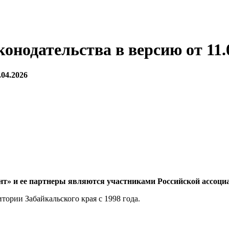
нодательства в версию от 11.
04.2026
нт» и ее партнеры являются участниками Российской ассоц
ории Забайкальского края с 1998 года.