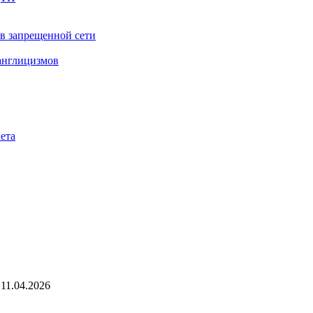
 в запрещенной сети
 англицизмов
ета
11.04.2026