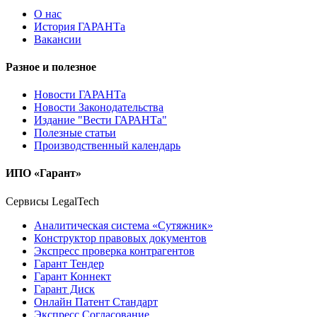
О нас
История ГАРАНТа
Вакансии
Разное и полезное
Новости ГАРАНТа
Новости Законодательства
Издание "Вести ГАРАНТа"
Полезные статьи
Производственный календарь
ИПО «Гарант»
Сервисы LegalTech
Аналитическая система «Сутяжник»
Конструктор правовых документов
Экспресс проверка контрагентов
Гарант Тендер
Гарант Коннект
Гарант Диск
Онлайн Патент Стандарт
Экспресс Согласование