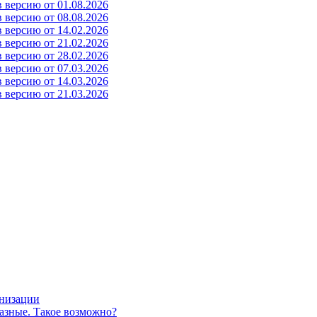
 версию от 01.08.2026
 версию от 08.08.2026
 версию от 14.02.2026
 версию от 21.02.2026
 версию от 28.02.2026
 версию от 07.03.2026
 версию от 14.03.2026
 версию от 21.03.2026
анизации
азные. Такое возможно?