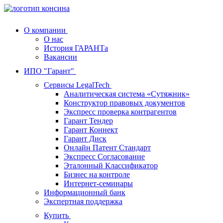
О компании
О нас
История ГАРАНТа
Вакансии
ИПО "Гарант"
Сервисы LegalTech
Аналитическая система «Сутяжник»
Конструктор правовых документов
Экспресс проверка контрагентов
Гарант Тендер
Гарант Коннект
Гарант Диск
Онлайн Патент Стандарт
Экспресс Согласование
Эталонный Классификатор
Бизнес на контроле
Интернет-семинары
Информационный банк
Экспертная поддержка
Купить