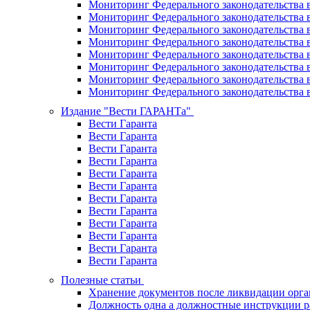
Мониторинг Федерального законодательства в
Мониторинг Федерального законодательства в
Мониторинг Федерального законодательства в
Мониторинг Федерального законодательства в
Мониторинг Федерального законодательства в
Мониторинг Федерального законодательства в
Мониторинг Федерального законодательства в
Мониторинг Федерального законодательства в
Издание "Вести ГАРАНТа"
Вести Гаранта
Вести Гаранта
Вести Гаранта
Вести Гаранта
Вести Гаранта
Вести Гаранта
Вести Гаранта
Вести Гаранта
Вести Гаранта
Вести Гаранта
Вести Гаранта
Вести Гаранта
Полезные статьи
Хранение документов после ликвидации орг
Должность одна а должностные инструкции р