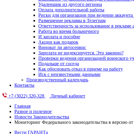
Удаленщик из другого региона
Оплата дополнительной работы
Риски для организации при ведении аккаунта
Размещение рекламы в Телеграм
Ответственность за использование в рекламе
Работа во время больничного
И заплата и пособие
Акции как подарок
Виноват ли автосервис
Зарплата не индексируется. Это законно?
Проверки ведения организацией воинского уч
Подальше от соседа
Как обосновать отказ в приеме на работу
Иск с неизвестными данными
Производственный календарь
Контакты
+7 (3022) 320-328
Личный кабинет
Главная
Разное и полезное
Новости Законодательства
Мониторинг Федерального законодательства в версию от 
Вести ГАРАНТа