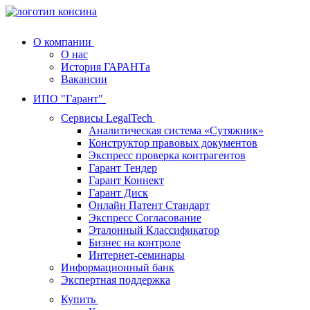
О компании
О нас
История ГАРАНТа
Вакансии
ИПО "Гарант"
Сервисы LegalTech
Аналитическая система «Сутяжник»
Конструктор правовых документов
Экспресс проверка контрагентов
Гарант Тендер
Гарант Коннект
Гарант Диск
Онлайн Патент Стандарт
Экспресс Согласование
Эталонный Классификатор
Бизнес на контроле
Интернет-семинары
Информационный банк
Экспертная поддержка
Купить