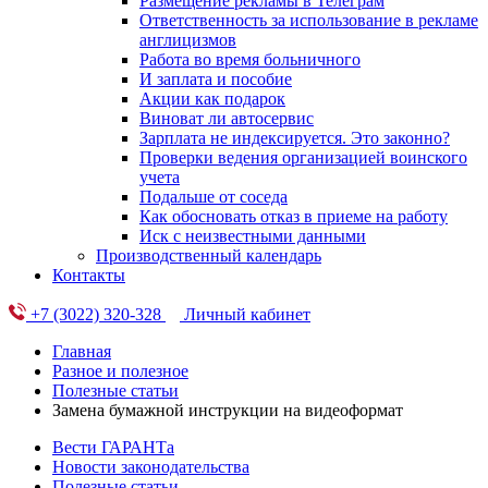
Размещение рекламы в Телеграм
Ответственность за использование в рекламе
англицизмов
Работа во время больничного
И заплата и пособие
Акции как подарок
Виноват ли автосервис
Зарплата не индексируется. Это законно?
Проверки ведения организацией воинского
учета
Подальше от соседа
Как обосновать отказ в приеме на работу
Иск с неизвестными данными
Производственный календарь
Контакты
+7 (3022) 320-328
Личный кабинет
Главная
Разное и полезное
Полезные статьи
Замена бумажной инструкции на видеоформат
Вести ГАРАНТа
Новости законодательства
Полезные статьи