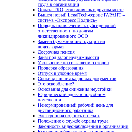
труда в организации
Оплата ТКО, если живешь в другом месте
Вышел новый LegalTech-сервис ГАРАНТ –
система «Экспресс Подпись»
Порядок привлечения к субсидиарной
ответственности по долгам
ликвидированного ООО
Замена бумажной инструкции на
видеоформат
Досрочная пенсия
Займ под залог недвижимости
Увольнение по соглашению сторон
Проверка образования
Отпуск в удобное время
Сроки хранения кадровых документов
Это оскорбление?
Основания для снижения неустойки
Юридический адрес в подсобном
помещении
Ненормированный рабочий день для
дистанционного работника
Электронная подпись и печать
Положение о службе охраны труда
Законность видеонаблюдения в организации
Выгодоприобретатель в акционерном