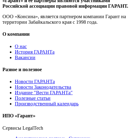
«Гарант» и ее партнеры являются участниками
Российской ассоциации правовой информации ГАРАНТ.
ООО «Консина», является партнером компании Гарант на
территории Забайкальского края с 1998 года.
О компании
О нас
История ГАРАНТа
Вакансии
Разное и полезное
Новости ГАРАНТа
Новости Законодательства
Издание "Вести ГАРАНТа"
Полезные статьи
Производственный календарь
ИПО «Гарант»
Сервисы LegalTech